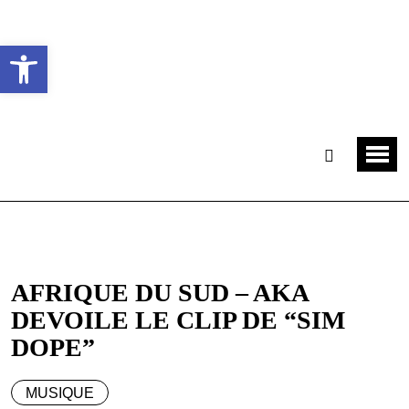
Ouvrir la barre d’outils
AFRIQUE DU SUD – AKA
DEVOILE LE CLIP DE “SIM
DOPE”
MUSIQUE