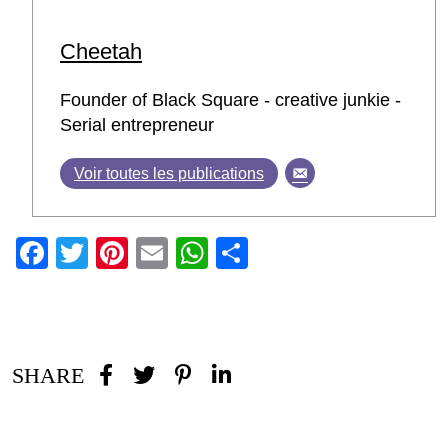
Cheetah
Founder of Black Square - creative junkie -
Serial entrepreneur
Voir toutes les publications
Facebook
Twitter
Pinterest
Email
WhatsApp
Partager
SHARE