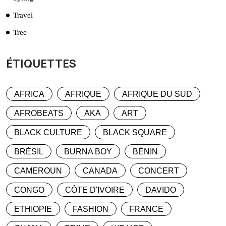
Travel
Tree
ÉTIQUETTES
AFRICA
AFRIQUE
AFRIQUE DU SUD
AFROBEATS
AKA
ART
BLACK CULTURE
BLACK SQUARE
BRÉSIL
BURNA BOY
BÉNIN
CAMEROUN
CANADA
CONCERT
CONGO
CÔTE D'IVOIRE
DAVIDO
ETHIOPIE
FASHION
FRANCE