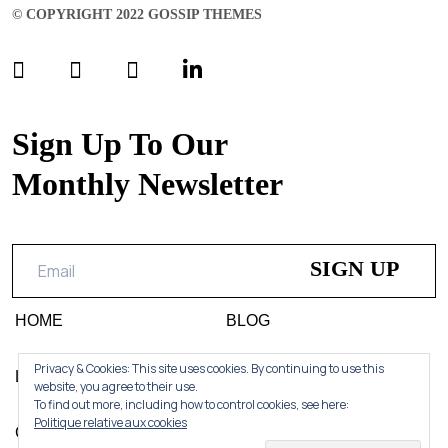
© COPYRIGHT 2022 GOSSIP THEMES
Sign Up To Our
Monthly Newsletter
HOME
BLOG
Privacy & Cookies: This site uses cookies. By continuing to use this
LIFESTYLE
DESIGN
website, you agree to their use.
To find out more, including how to control cookies, see here:
Politique relative aux cookies
CONTACT