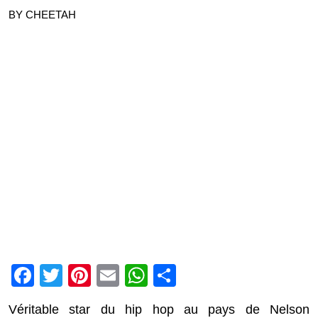
BY CHEETAH
Facebook
Twitter
Pinterest
Email
WhatsApp
Partager
Véritable star du hip hop au pays de Nelson