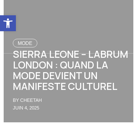
Ouvrir la barre d’outils
MODE
SIERRA LEONE – LABRUM
LONDON : QUAND LA
MODE DEVIENT UN
MANIFESTE CULTUREL
BY CHEETAH
JUIN 4, 2025