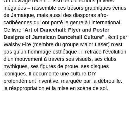
Un ouvrage récent – issu de collections privées
inégalées – rassemble ces trésors graphiques venus
de Jamaïque, mais aussi des diasporas afro-
caribéennes qui ont porté le genre à l’international.
Ce livre “
Art of Dancehall: Flyer and Poster
Designs of Jamaican Dancehall Culture
” , écrit par
Walshy Fire (membre du groupe Major Laser) n’est
pas qu’un hommage esthétique : il retrace l’évolution
d’un mouvement à travers ses visuels, ses clubs
mythiques, ses figures de proue, ses disques
iconiques. Il documente une culture DIY
profondément inventive, marquée par la débrouille,
la réappropriation et la mise en scène de soi.