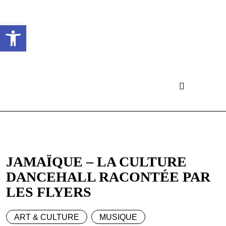
Ouvrir la barre d’outils
JAMAÏQUE – LA CULTURE
DANCEHALL RACONTÉE PAR
LES FLYERS
ART & CULTURE
MUSIQUE