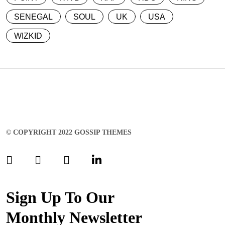
SENEGAL
SOUL
UK
USA
WIZKID
© COPYRIGHT 2022 GOSSIP THEMES
Sign Up To Our
Monthly Newsletter