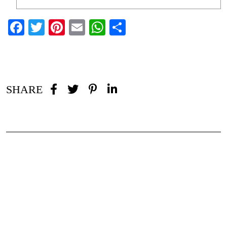
Facebook
Twitter
Pinterest
Email
WhatsApp
Partager
SHARE