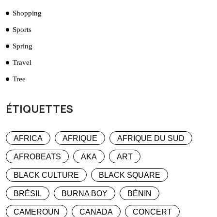
Shopping
Sports
Spring
Travel
Tree
ÉTIQUETTES
AFRICA
AFRIQUE
AFRIQUE DU SUD
AFROBEATS
AKA
ART
BLACK CULTURE
BLACK SQUARE
BRÉSIL
BURNA BOY
BÉNIN
CAMEROUN
CANADA
CONCERT