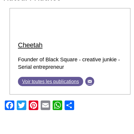
Cheetah
Founder of Black Square - creative junkie -
Serial entrepreneur
Voir toutes les publications
Facebook
Twitter
Pinterest
Email
WhatsApp
Partager