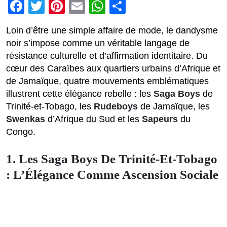
Facebook
Twitter
Pinterest
Email
WhatsApp
Partager
Loin d’être une simple affaire de mode, le dandysme
noir s’impose comme un véritable langage de
résistance culturelle et d’affirmation identitaire. Du
cœur des Caraïbes aux quartiers urbains d’Afrique et
de Jamaïque, quatre mouvements emblématiques
illustrent cette élégance rebelle : les
Saga Boys
de
Trinité-et-Tobago, les
Rudeboys
de Jamaïque, les
Swenkas
d’Afrique du Sud et les
Sapeurs
du
Congo.
1. Les Saga Boys De Trinité-Et-Tobago
: L’Élégance Comme Ascension Sociale