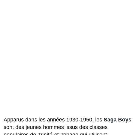
Apparus dans les années 1930-1950, les
Saga Boys
sont des jeunes hommes issus des classes
populaires de Trinité-et-Tobago qui utilisent