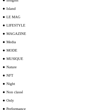
Insights
Island
LE MAG
LIFESTYLE
MAGAZINE
Media
MODE
MUSIQUE
Nature
NFT
Night
Non classé
Only
Performance