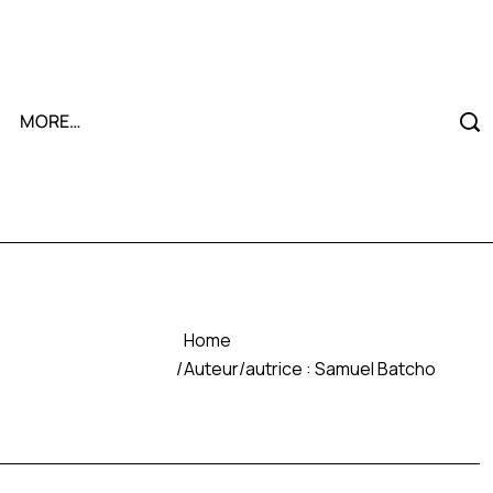
MORE…
Home
Auteur/autrice :
Samuel Batcho