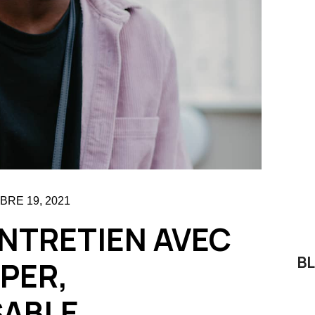
RE 19, 2021
ENTRETIEN AVEC
B
PER,
SABLE