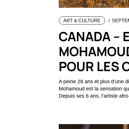
ART & CULTURE
SEPTEM
CANADA – 
MOHAMOUD
POUR LES 
A peine 28 ans et plus d’une d
Mohamoud est la sensation qui 
Depuis ses 6 ans, l’artiste afr