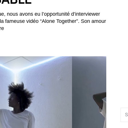
e, nous avons eu l’opportunité d’interviewer
à la fameuse vidéo “Alone Together”. Son amour
re