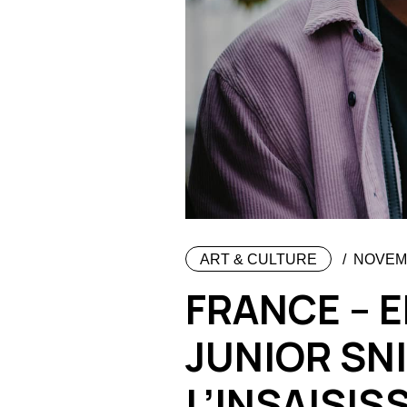
ART & CULTURE
NOVEMB
FRANCE – 
JUNIOR SNI
L’INSAISIS