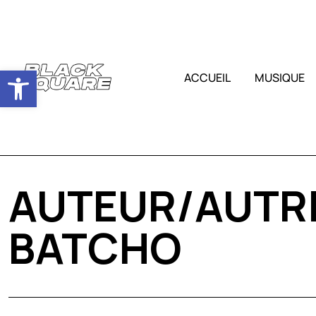
Ouvrir la barre d’outils
ACCUEIL
MUSIQUE
AUTEUR/AUTRI
BATCHO