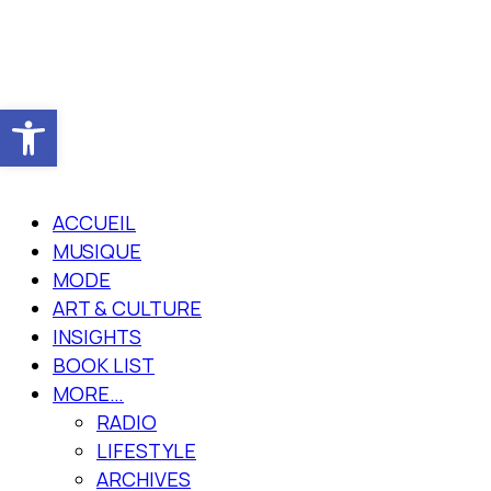
Ouvrir la barre d’outils
ACCUEIL
MUSIQUE
MODE
ART & CULTURE
INSIGHTS
BOOK LIST
MORE…
RADIO
LIFESTYLE
ARCHIVES