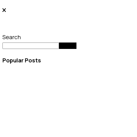
Search
Search
Popular Posts