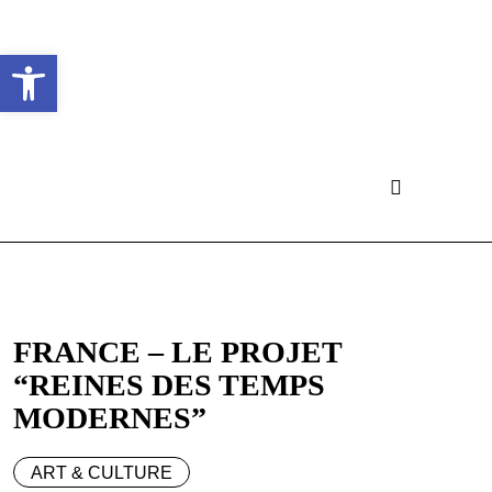
Ouvrir la barre d’outils
FRANCE – LE PROJET
“REINES DES TEMPS
MODERNES”
ART & CULTURE