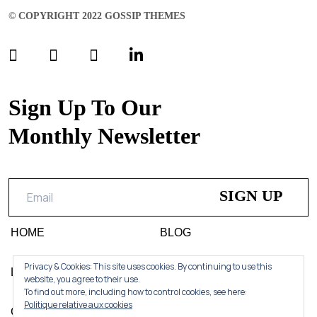
© COPYRIGHT 2022 GOSSIP THEMES
Sign Up To Our
Monthly Newsletter
HOME
BLOG
Privacy & Cookies: This site uses cookies. By continuing to use this
LIFESTYLE
DESIGN
website, you agree to their use.
To find out more, including how to control cookies, see here:
Politique relative aux cookies
CONTACT