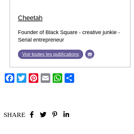
Cheetah
Founder of Black Square - creative junkie -
Serial entrepreneur
Voir toutes les publications
Facebook
Twitter
Pinterest
Email
WhatsApp
Partager
SHARE