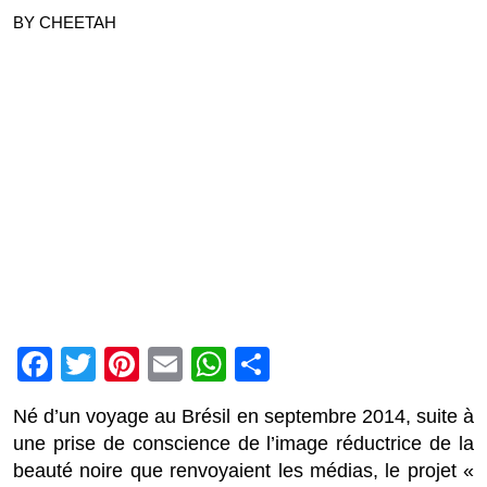
BY CHEETAH
Facebook
Twitter
Pinterest
Email
WhatsApp
Partager
Né d’un voyage au Brésil en septembre 2014, suite à
une prise de conscience de l’image réductrice de la
beauté noire que renvoyaient les médias, le projet «