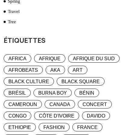
Spring
Travel
Tree
ÉTIQUETTES
AFRICA
AFRIQUE
AFRIQUE DU SUD
AFROBEATS
AKA
ART
BLACK CULTURE
BLACK SQUARE
BRÉSIL
BURNA BOY
BÉNIN
CAMEROUN
CANADA
CONCERT
CONGO
CÔTE D'IVOIRE
DAVIDO
ETHIOPIE
FASHION
FRANCE