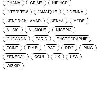
GHANA
GRIME
HIP HOP
INTERVIEW
JAMAÏQUE
JIDENNA
KENDRICK LAMAR
KENYA
MODE
MUSIC
MUSIQUE
NIGERIA
OUGANDA
PARIS
PHOTOGRAPHIE
POINT
R'N'B
RAP
RDC
RING
SENEGAL
SOUL
UK
USA
WIZKID