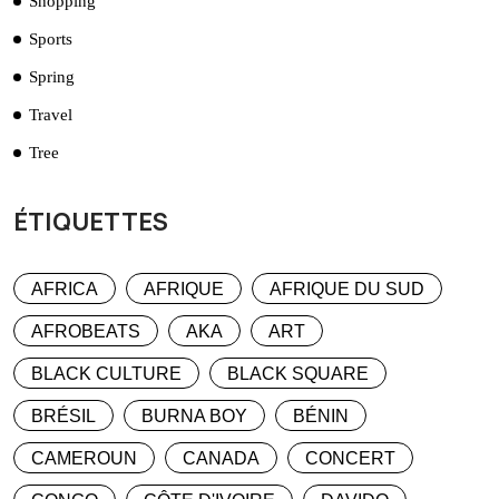
Shopping
Sports
Spring
Travel
Tree
ÉTIQUETTES
AFRICA
AFRIQUE
AFRIQUE DU SUD
AFROBEATS
AKA
ART
BLACK CULTURE
BLACK SQUARE
BRÉSIL
BURNA BOY
BÉNIN
CAMEROUN
CANADA
CONCERT