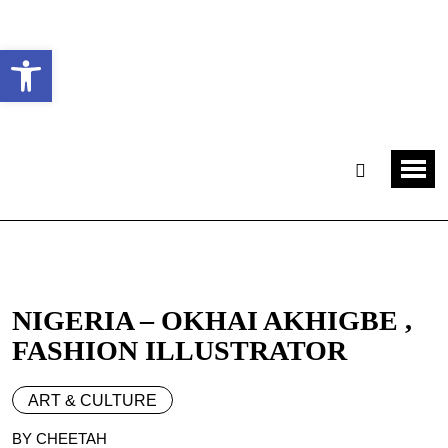
Ouvrir la barre d’outils
NIGERIA – OKHAI AKHIGBE ,
FASHION ILLUSTRATOR
ART & CULTURE
BY CHEETAH