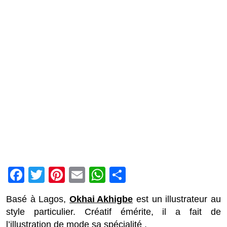
Facebook
Twitter
Pinterest
Email
WhatsApp
Partager
Basé à Lagos,
Okhai Akhigbe
est un illustrateur au
style particulier. Créatif émérite, il a fait de
l’illustration de mode sa spécialité .