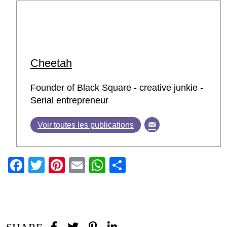
Cheetah
Founder of Black Square - creative junkie -
Serial entrepreneur
Voir toutes les publications
Facebook
Twitter
Pinterest
Email
WhatsApp
Partager