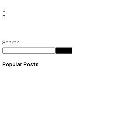
Search
Search
Popular Posts