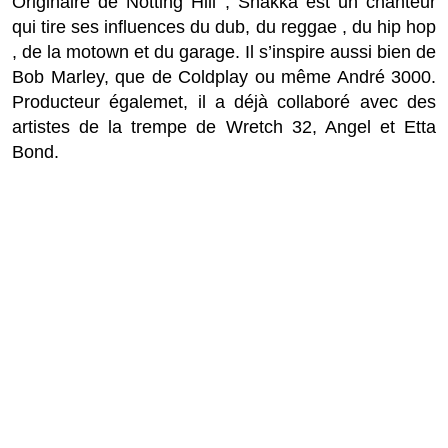
Originaire de Notting Hill , Shakka est un chanteur
qui tire ses influences du dub, du reggae , du hip hop
, de la motown et du garage. Il s’inspire aussi bien de
Bob Marley, que de Coldplay ou même André 3000.
Producteur égalemet, il a déjà collaboré avec des
artistes de la trempe de Wretch 32, Angel et
Etta
Bond
.