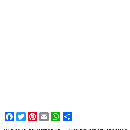
Facebook
Twitter
Pinterest
Email
WhatsApp
Partager