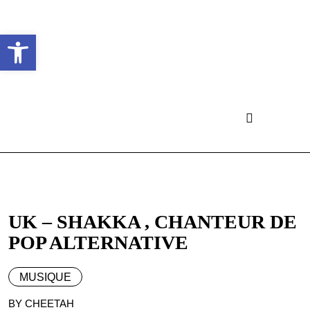
Ouvrir la barre d’outils
UK – SHAKKA , CHANTEUR DE
POP ALTERNATIVE
MUSIQUE
BY CHEETAH