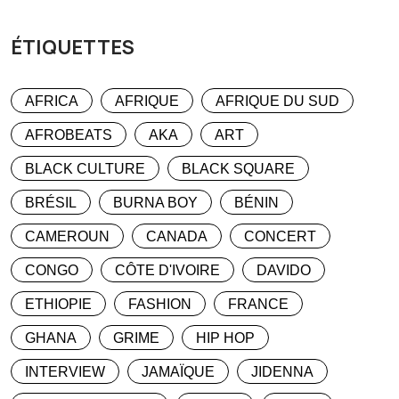
ÉTIQUETTES
AFRICA
AFRIQUE
AFRIQUE DU SUD
AFROBEATS
AKA
ART
BLACK CULTURE
BLACK SQUARE
BRÉSIL
BURNA BOY
BÉNIN
CAMEROUN
CANADA
CONCERT
CONGO
CÔTE D'IVOIRE
DAVIDO
ETHIOPIE
FASHION
FRANCE
GHANA
GRIME
HIP HOP
INTERVIEW
JAMAÏQUE
JIDENNA