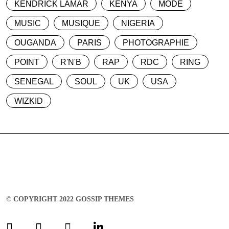
KENDRICK LAMAR
KENYA
MODE
MUSIC
MUSIQUE
NIGERIA
OUGANDA
PARIS
PHOTOGRAPHIE
POINT
R'N'B
RAP
RDC
RING
SENEGAL
SOUL
UK
USA
WIZKID
© COPYRIGHT 2022 GOSSIP THEMES