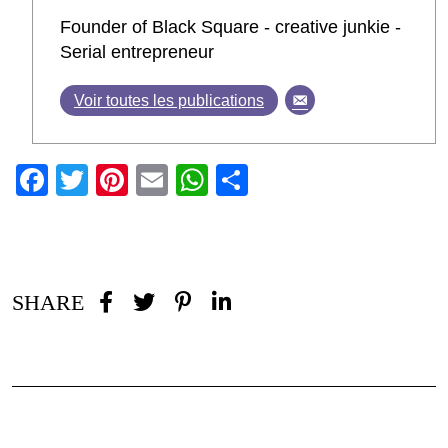
Founder of Black Square - creative junkie -
Serial entrepreneur
Voir toutes les publications
Facebook
Twitter
Pinterest
Email
WhatsApp
Partager
SHARE