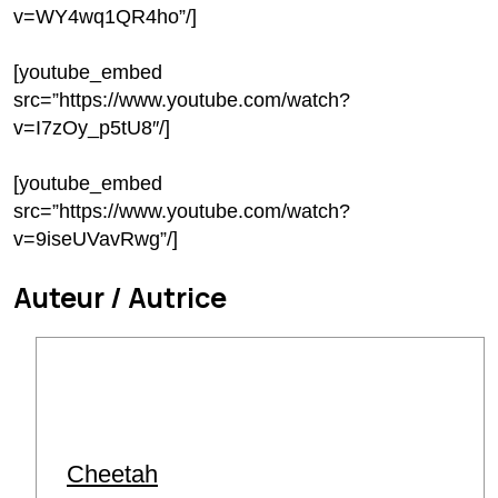
v=WY4wq1QR4ho”/]
[youtube_embed
src=”https://www.youtube.com/watch?
v=I7zOy_p5tU8″/]
[youtube_embed
src=”https://www.youtube.com/watch?
v=9iseUVavRwg”/]
Auteur / Autrice
Cheetah